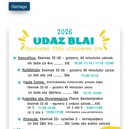
Gehiago