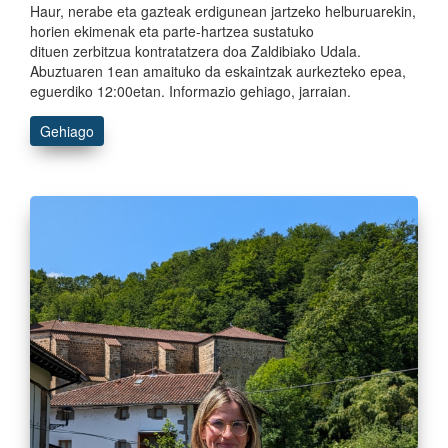
Haur, nerabe eta gazteak erdigunean jartzeko helburuarekin,
horien ekimenak eta parte-hartzea sustatuko
dituen zerbitzua kontratatzera doa Zaldibiako Udala.
Abuztuaren 1ean amaituko da eskaintzak aurkezteko epea,
eguerdiko 12:00etan. Informazio gehiago, jarraian.
Gehiago