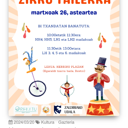
2024/03/20
Kultura
Gazteria