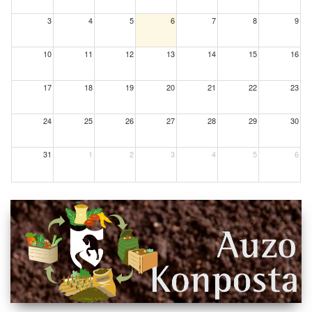
3
4
5
6
7
8
9
10
11
12
13
14
15
16
17
18
19
20
21
22
23
24
25
26
27
28
29
30
31
1
2
3
4
5
6