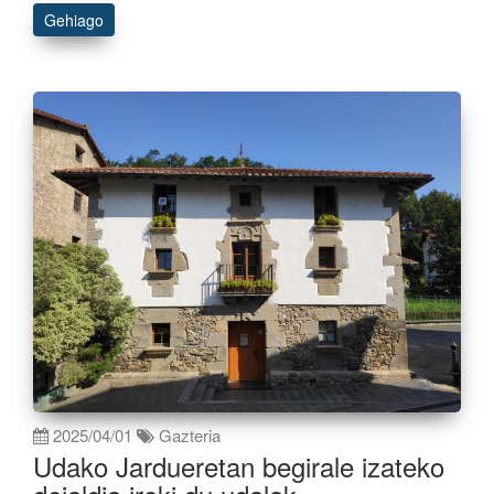
Gehiago
2025/04/01
Gazteria
Udako Jardueretan begirale izateko