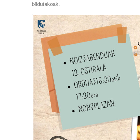
bildutakoak.