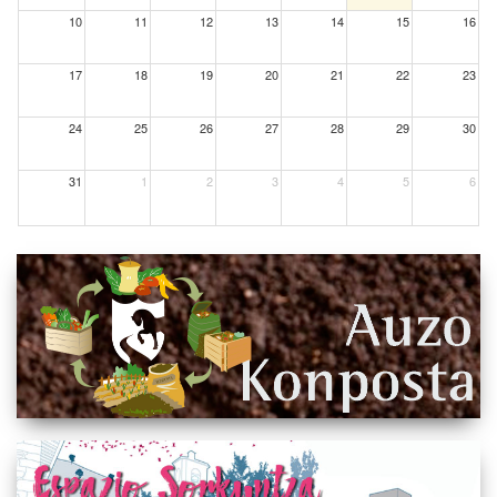
10
11
12
13
14
15
16
17
18
19
20
21
22
23
24
25
26
27
28
29
30
31
1
2
3
4
5
6