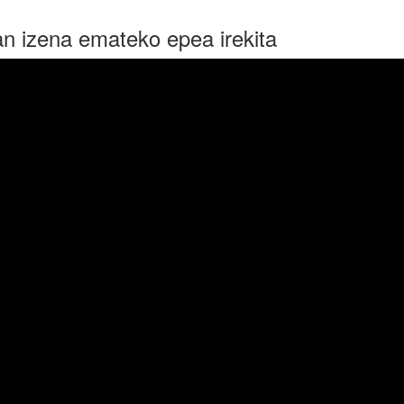
an izena emateko epea irekita