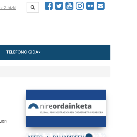
TELEFONO GIDA
duen