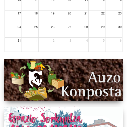
17
18
19
20
21
22
23
24
25
26
27
28
29
30
31
1
2
3
4
5
6