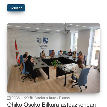
Gehiago
2023/11/29
Osoko bilkura / Plenoa
Ohiko Osoko Bilkura asteazkenean