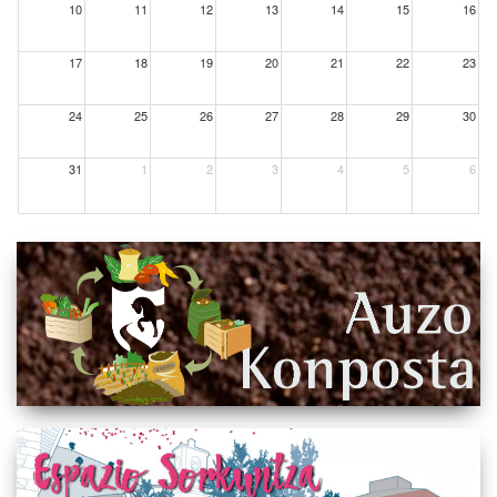
10
11
12
13
14
15
16
17
18
19
20
21
22
23
24
25
26
27
28
29
30
31
1
2
3
4
5
6