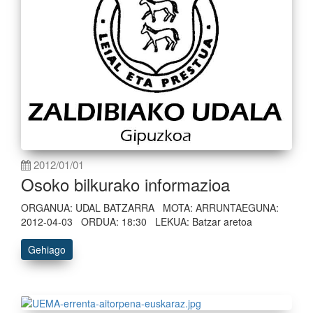
2012/01/01
Osoko bilkurako informazioa
ORGANUA: UDAL BATZARRA MOTA: ARRUNTAEGUNA:
2012-04-03 ORDUA: 18:30 LEKUA: Batzar aretoa
Gehiago