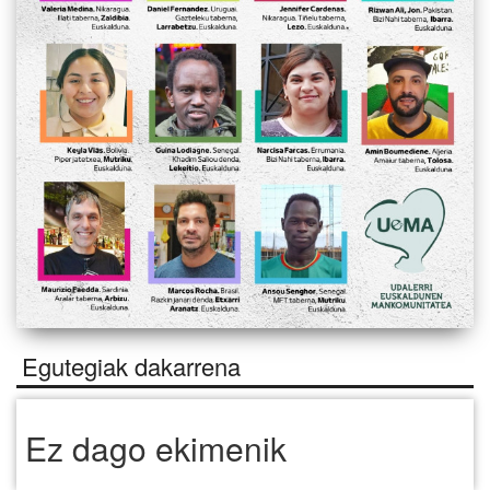
Egutegiak dakarrena
Ez dago ekimenik