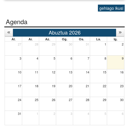
gehiago ikusi
Agenda
Abuztua 2026
Al.
Ar.
Az.
Og.
Os.
La.
Ig.
27
28
29
30
31
1
2
3
4
5
6
7
8
9
10
11
12
13
14
15
16
17
18
19
20
21
22
23
24
25
26
27
28
29
30
31
1
2
3
4
5
6