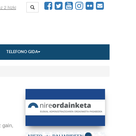
TELEFONO GIDA
 gain,