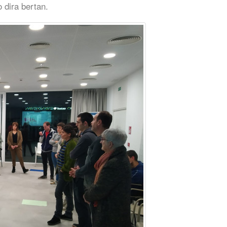
 dira bertan.