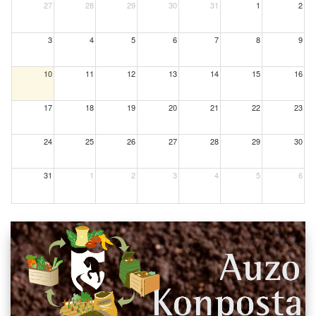
27
28
29
30
31
1
2
3
4
5
6
7
8
9
10
11
12
13
14
15
16
17
18
19
20
21
22
23
24
25
26
27
28
29
30
31
1
2
3
4
5
6