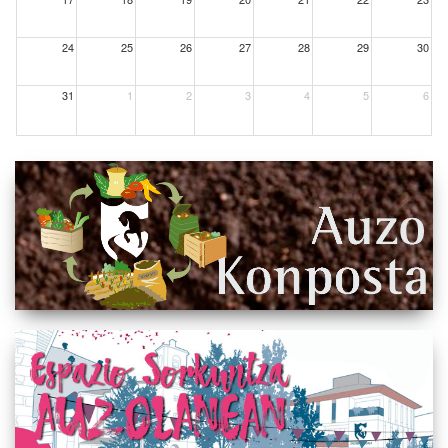
24
25
26
27
28
29
30
31
1
2
3
4
5
6