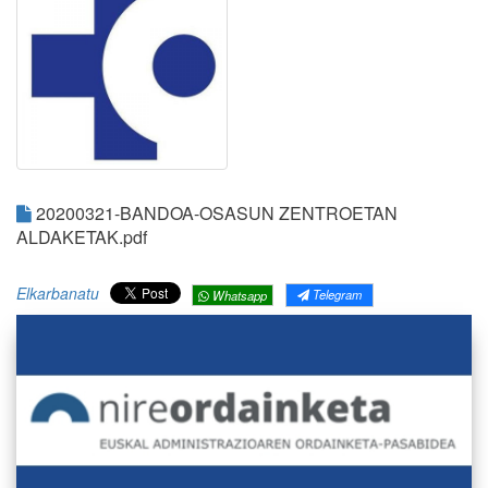
20200321-BANDOA-OSASUN ZENTROETAN
ALDAKETAK.pdf
Elkarbanatu
Telegram
Whatsapp