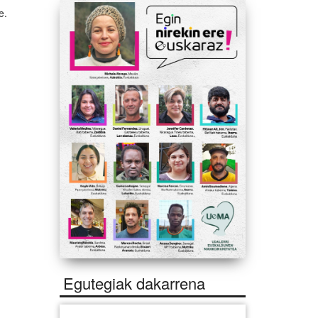
e.
Egutegiak dakarrena