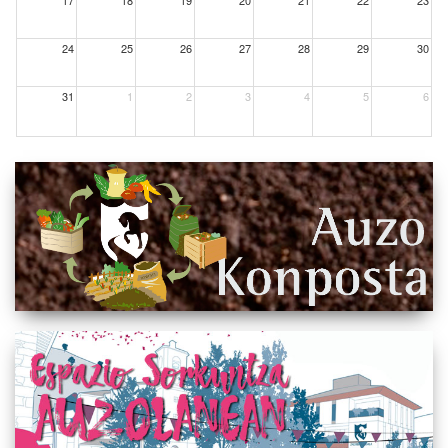
17
18
19
20
21
22
23
24
25
26
27
28
29
30
31
1
2
3
4
5
6