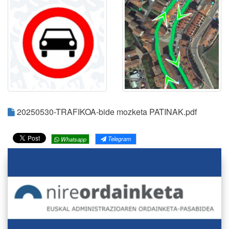
20250530-TRAFIKOA-bide mozketa PATINAK.pdf
Telegram
Whatsapp