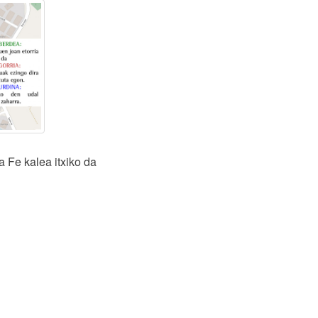
Fe kalea itxiko da