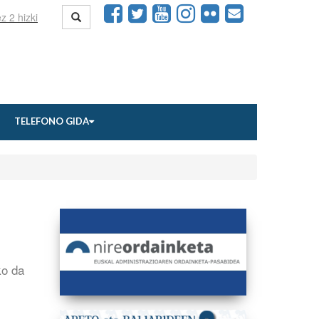
TELEFONO GIDA
ko da