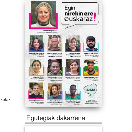
aketak
Egutegiak dakarrena