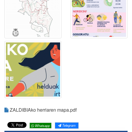
ZALDIBIAko herriaren mapa.pdf
Telegram
Whatsapp