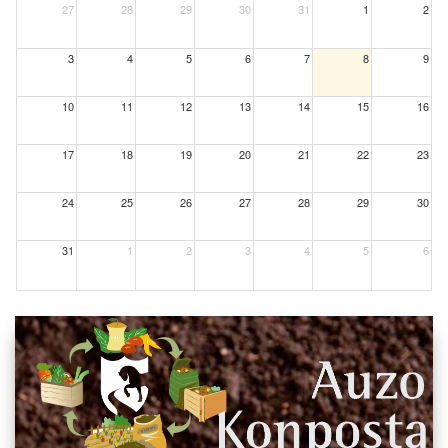
27
28
29
30
31
1
2
3
4
5
6
7
8
9
10
11
12
13
14
15
16
17
18
19
20
21
22
23
24
25
26
27
28
29
30
31
1
2
3
4
5
6