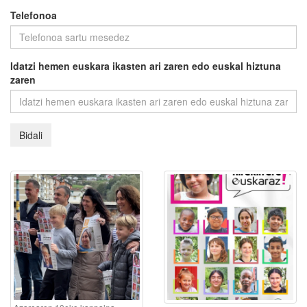
Telefonoa
Idatzi hemen euskara ikasten ari zaren edo euskal hiztuna
zaren