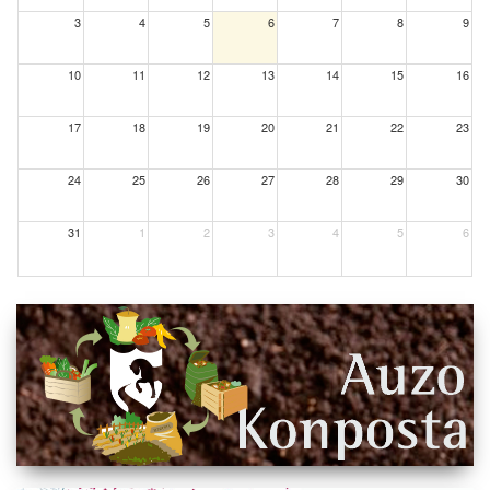
3
4
5
6
7
8
9
10
11
12
13
14
15
16
17
18
19
20
21
22
23
24
25
26
27
28
29
30
31
1
2
3
4
5
6