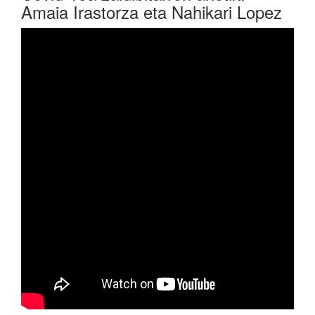
Amaia Irastorza eta Nahikari Lopez