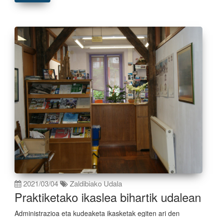
2021/03/04
Zaldibiako Udala
Praktiketako ikaslea bihartik udalean
Administrazioa eta kudeaketa ikasketak egiten ari den