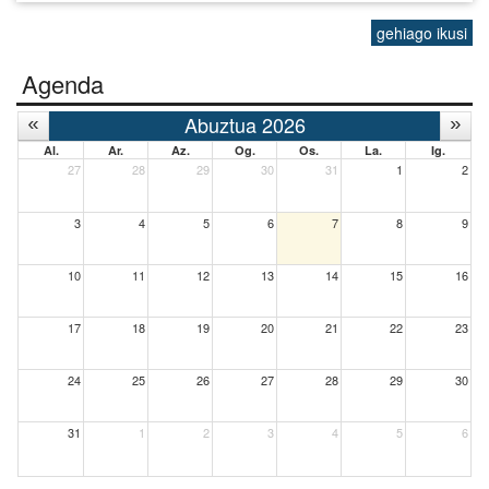
gehiago ikusi
Agenda
Abuztua 2026
Al.
Ar.
Az.
Og.
Os.
La.
Ig.
27
28
29
30
31
1
2
3
4
5
6
7
8
9
10
11
12
13
14
15
16
17
18
19
20
21
22
23
24
25
26
27
28
29
30
31
1
2
3
4
5
6