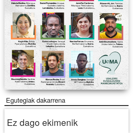
Egutegiak dakarrena
Ez dago ekimenik