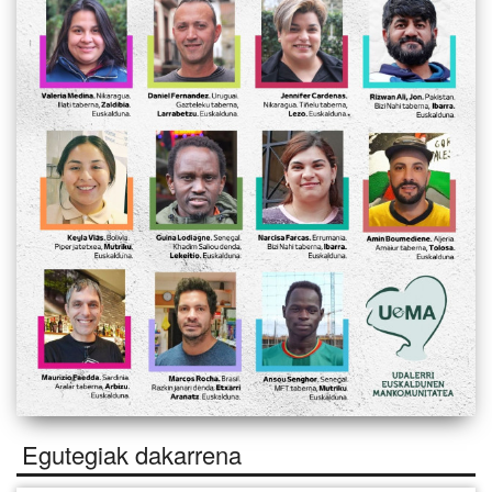
Egutegiak dakarrena